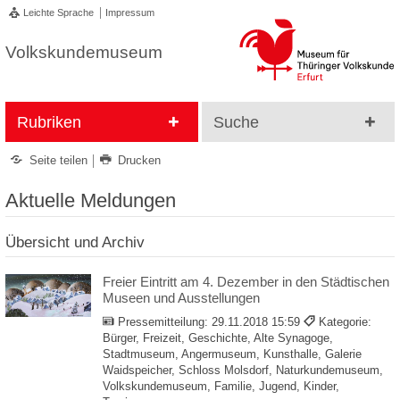
Leichte Sprache
Impressum
Volkskundemuseum
Rubriken
Suche
Seite teilen
Drucken
Aktuelle Meldungen
Übersicht und Archiv
Freier Eintritt am 4. Dezember in den Städtischen
Museen und Ausstellungen
Pressemitteilung:
29.11.2018 15:59
Kategorie:
Bürger, Freizeit, Geschichte, Alte Synagoge,
Stadtmuseum, Angermuseum, Kunsthalle, Galerie
Waidspeicher, Schloss Molsdorf, Naturkundemuseum,
Volkskundemuseum, Familie, Jugend, Kinder,