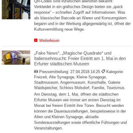
QR-Codes sind inzwischen allerorten bekannt:
Verkleidet in ein grafisches Design bieten sie „quick
response“ – schnellen Zugriff auf Informationen. Was
als klassischer Barcode an Waren und Konsumgütern
begann und in der Werbung allgegenwärtig ist, öffnet der
Kulturvermittlung neue Wege.
Weiterlesen
„Fake News“, „Magische Quadrate“ und
Italiensehnsucht: Freier Eintritt am 1. Mai in den
Erfurter städtischen Museen
Pressemitteilung:
27.04.2018 14:25
Kategorie:
Freizeit, Alte Synagoge, Kleine Synagoge,
Stadtmuseum, Angermuseum, Kunsthalle, Galerie
Waidspeicher, Schloss Molsdorf, Familie, Tourismus
Am Dienstag, dem 1. Mai, öffnen die städtischen
Erfurter Museen wie immer am ersten Dienstag im
Monat bei freiem Eintritt ihre Türen. Besucht werden
können die Dauerausstellungen, beispielsweise in der
Alten und Kleinen Synagoge, aktuelle
Sonderausstellungen sowie öffentliche Führungen und
Veranstaltungen.