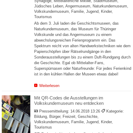
Synagoge, Mittelalterliche Mikwe, Stadtmuseum,
Jüdisches Leben, Angermuseum, Naturkundemuseum,
Volkskundemuseum, Familie, Jugend, Kinder,
Tourismus
Ab dem 3. Juli laden die Geschichtsmuseen, das
Naturkundemuseum, das Museum für Thüringer
Volkskunde und das Angermuseum zu einem
abwechslungsreichen Ferienprogramm ein. Das
Spektrum reicht von alten Handwerkstechniken wie dem
Papierschöpfen über Rätselrundgänge in den
Sonderausstellungen bis zu einem Duft-Rundgang durch
die Geschichte. Egal ob Mittelalter-Fans,
Superspürnasen oder Naturfreunde: Für jedes Ferienkind
ist in den kühlen Hallen der Museen etwas dabei!
Weiterlesen
Mit QR-Codes die Ausstellungen im
Volkskundemuseum neu entdecken
Pressemitteilung:
14.06.2018 13:26
Kategorie:
Bildung, Bürger, Freizeit, Geschichte,
Volkskundemuseum, Familie, Jugend, Kinder,
Tourismus