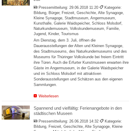
Pressemitteilung:
29.06.2018 11:20
Kategorie:
Bildung, Bürger, Freizeit, Geschichte, Alte Synagoge,
Kleine Synagoge, Stadtmuseum, Angermuseum,
Kunsthalle, Galerie Waidspeicher, Schloss Molsdorf,
Naturkundemuseum, Volkskundemuseum, Familie,
Jugend, Kinder, Tourismus
Am Dienstag, dem 3. Juli, öffnen die
Dauerausstellungen der Alten und Kleinen Synagoge,
des Stadtmuseums, des Naturkundemuseums und des
Museums für Thüringer Volkskunde bei freiem Eintritt
ihre Türen. Auch die Erfurter Kunstmuseen erwarten ihre
Gäste im Angermuseum, in der Galerie Waidspeicher
und im Schloss Molsdorf mit attraktiven
Sonderausstellungen und Schätzen aus den eigenen
Sammlungen.
Weiterlesen
Spannend und vielfältig: Ferienangebote in den
städtischen Museen
Pressemitteilung:
26.06.2018 14:32
Kategorie:
Bildung, Freizeit, Geschichte, Alte Synagoge, Kleine