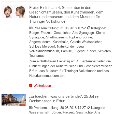
Freier Eintritt am 4. September in den
Geschichtsmuseen, den Kunstmuseen, dem
Naturkundemuseum und dem Museum für
Thüringer Volkskunde
Pressemitteilung:
31.08.2018 10:52
Kategorie:
Bürger, Freizeit, Geschichte, Alte Synagoge, Kleine
Synagoge, Stadtmuseum, Topf und Söhne,
Angermuseum, Kunsthalle, Galerie Waidspeicher,
Schloss Molsdorf, Naturkundemuseum,
Volkskundemuseum, Familie, Jugend, Kinder, Senioren,
Tourismus
Zum eintrittsfreien Dienstag am 4. September laden die
Einrichtungen der Kunstmuseen und Geschichtsmuseen
Erfurt, das Museum für Thüringer Volkskunde und das
Naturkundemuseum ein.
Weiterlesen
„Entdecken, was uns verbindet“: 25 Jahre
Denkmaltage in Erfurt
Pressemitteilung:
30.08.2018 14:27
Kategorie:
Wissenschaft, Bürger, Freizeit, Geschichte, Alte