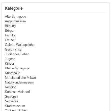
Kategorie
Alte Synagoge
Angermuseum
Bildung
Bürger
Familie
Freizeit
Galerie Waidspeicher
Geschichte
Jüdisches Leben
Jugend
Kinder
Kleine Synagoge
Kunsthalle
Mittelalterliche Mikwe
Naturkundemuseum
Religion
Schloss Molsdorf
Senioren
Soziales
Stadtmuseum
Topf und Söhne