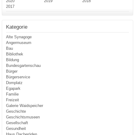
2020
2019
2018
2017
Kategorie
Alte Synagoge
Angermuseum
Bau
Bibliothek
Bildung
Bundesgartenschau
Bürger
Bürgerservice
Domplatz
Egapark
Familie
Freizeit
Galerie Waidspeicher
Geschichte
Geschichtsmuseen
Gesellschaft
Gesundheit
Haus Dacheröden