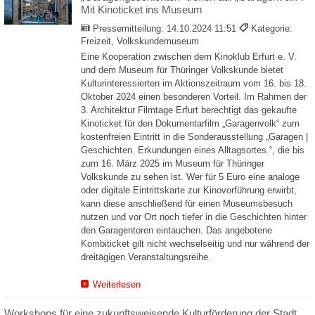
Mit Kinoticket ins Museum
Pressemitteilung:
14.10.2024 11:51
Kategorie:
Freizeit, Volkskundemuseum
Eine Kooperation zwischen dem Kinoklub Erfurt e. V.
und dem Museum für Thüringer Volkskunde bietet
Kulturinteressierten im Aktionszeitraum vom 16. bis 18.
Oktober 2024 einen besonderen Vorteil. Im Rahmen der
3. Architektur Filmtage Erfurt berechtigt das gekaufte
Kinoticket für den Dokumentarfilm „Garagenvolk“ zum
kostenfreien Eintritt in die Sonderausstellung „Garagen |
Geschichten. Erkundungen eines Alltagsortes.“, die bis
zum 16. März 2025 im Museum für Thüringer
Volkskunde zu sehen ist. Wer für 5 Euro eine analoge
oder digitale Eintrittskarte zur Kinovorführung erwirbt,
kann diese anschließend für einen Museumsbesuch
nutzen und vor Ort noch tiefer in die Geschichten hinter
den Garagentoren eintauchen. Das angebotene
Kombiticket gilt nicht wechselseitig und nur während der
dreitägigen Veranstaltungsreihe.
Weiterlesen
Workshops für eine zukunftsweisende Kulturförderung der Stadt