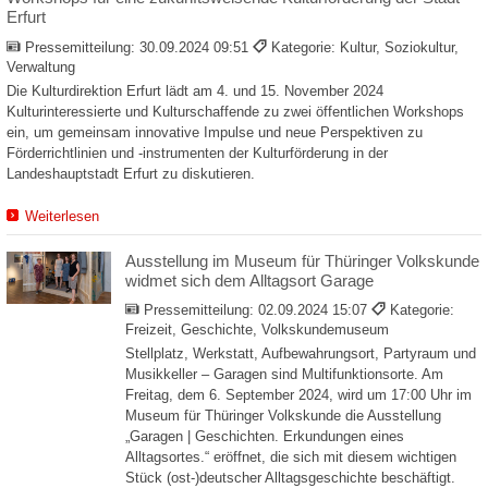
Erfurt
Pressemitteilung:
30.09.2024 09:51
Kategorie: Kultur, Soziokultur,
Verwaltung
Die Kulturdirektion Erfurt lädt am 4. und 15. November 2024
Kulturinteressierte und Kulturschaffende zu zwei öffentlichen Workshops
ein, um gemeinsam innovative Impulse und neue Perspektiven zu
Förderrichtlinien und -instrumenten der Kulturförderung in der
Landeshauptstadt Erfurt zu diskutieren.
Weiterlesen
Ausstellung im Museum für Thüringer Volkskunde
widmet sich dem Alltagsort Garage
Pressemitteilung:
02.09.2024 15:07
Kategorie:
Freizeit, Geschichte, Volkskundemuseum
Stellplatz, Werkstatt, Aufbewahrungsort, Partyraum und
Musikkeller – Garagen sind Multifunktionsorte. Am
Freitag, dem 6. September 2024, wird um 17:00 Uhr im
Museum für Thüringer Volkskunde die Ausstellung
„Garagen | Geschichten. Erkundungen eines
Alltagsortes.“ eröffnet, die sich mit diesem wichtigen
Stück (ost-)deutscher Alltagsgeschichte beschäftigt.