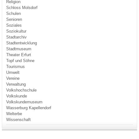
Religion
Schloss Molsdorf
Schulen
Senioren
Soziales
Soziokultur
Stadtarchiv
Stadtentwicklung
Stadtmuseum
Theater Erfurt
Topf und Söhne
Tourismus
Umwelt
Vereine
Verwaltung
Volkshochschule
Volkskunde
Volkskundemuseum
Wasserburg Kapellendorf
Welterbe
Wissenschaft