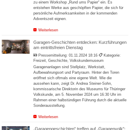
zu einem Workshop „Rund ums Papier“ ein. Es
entstehen Werke aus geschöpften Papier, die sich für
persönliche Aufmerksamkeiten in der kommenden
Adventszeit eignen.
Weiterlesen
Garagen-Geschichten entdecken: Kurzführungen
am eintrittsfreien Dienstag
Pressemitteilung:
01.11.2024 18:16
Kategorie:
Freizeit, Geschichte, Volkskundemuseum
Garagenanlagen sind Stellplatz, Werkstatt,
Aufbewahrungsort und Partyraum. Hinter den Toren
eröffnet sich oftmals eine eigene Welt. Wie die
aussehen kann, zeigt Dr. Andrea Steiner-Sohn,
kommissarische Direktorin des Museums für Thüringer
Volkskunde, am 5. November 2024 um 16:30 Uhr im
Rahmen einer halbstündigen Führung durch die aktuelle
Sonderausstellung.
Weiterlesen
„Garagengeschichten“ treffen auf „Garagenvolk“: