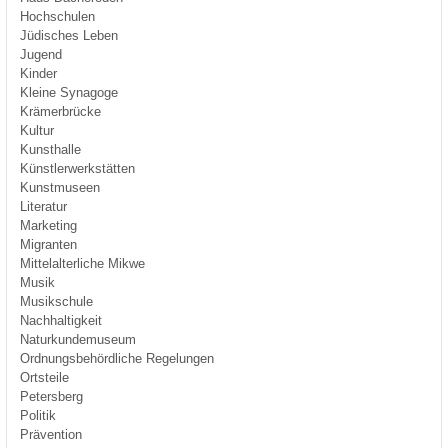
Hochschulen
Jüdisches Leben
Jugend
Kinder
Kleine Synagoge
Krämerbrücke
Kultur
Kunsthalle
Künstlerwerkstätten
Kunstmuseen
Literatur
Marketing
Migranten
Mittelalterliche Mikwe
Musik
Musikschule
Nachhaltigkeit
Naturkundemuseum
Ordnungsbehördliche Regelungen
Ortsteile
Petersberg
Politik
Prävention