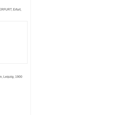
RFURT, Erfurt,
, Leipzig, 1900