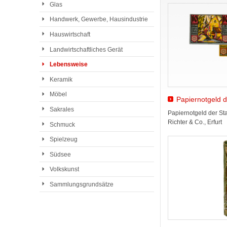
Glas
Handwerk, Gewerbe, Hausindustrie
Hauswirtschaft
Landwirtschaftliches Gerät
Lebensweise
Keramik
Möbel
Papiernotgeld d
Sakrales
Papiernotgeld der Stad
Richter & Co., Erfurt
Schmuck
Spielzeug
Südsee
Volkskunst
Sammlungsgrundsätze