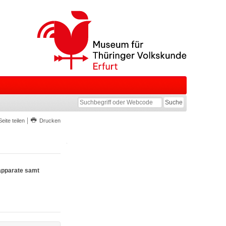
Seite teilen
Drucken
apparate samt