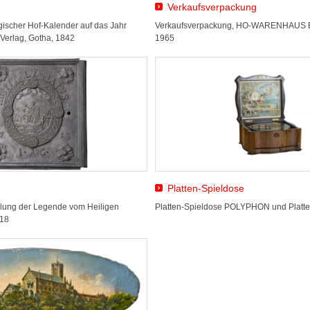
Verkaufsverpackung
ischer Hof-Kalender auf das Jahr
Verkaufsverpackung, HO-WARENHAUS E
 Verlag, Gotha, 1842
1965
Platten-Spieldose
ellung der Legende vom Heiligen
Platten-Spieldose POLYPHON und Platten
718