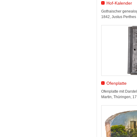
Hof-Kalender
Gothaischer genealog
1842, Justus Perthes
Ofenplatte
Ofenplatte mit Darst
Martin, Thüringen, 1