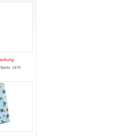
packung
Berlin, 1970