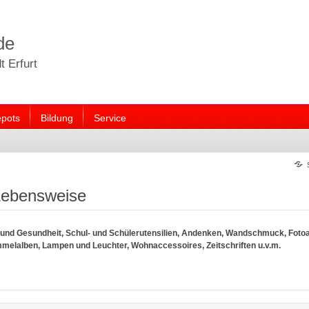
de
 Erfurt
pots
Bildung
Service
ebensweise
 und Gesundheit, Schul- und Schülerutensilien, Andenken, Wandschmuck, Foto
melalben, Lampen und Leuchter, Wohnaccessoires, Zeitschriften u.v.m.