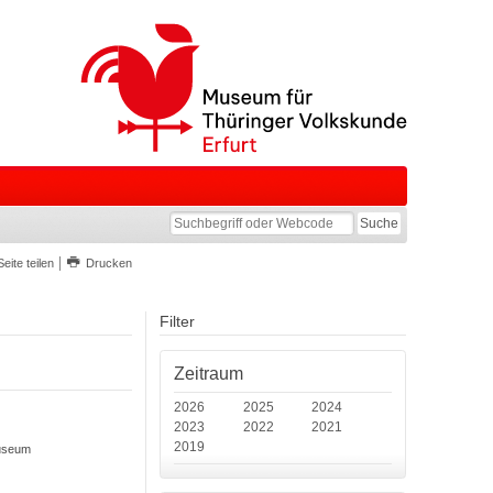
Seite teilen
Drucken
Filter
Zeitraum
2026
2025
2024
2023
2022
2021
2019
museum