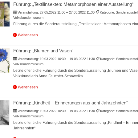
Führung: „Textilinsekten: Metamorphosen einer Ausstellung“
Veranstaltung:
27.05.2022 11:00 – 27.05.2022 11:30
Kategorie: Sonderausstel
Volkskundemuseum
Führung durch die Sonderausstellung „Textilinsekten: Metamorphosen eine
Weiterlesen
Führung: „Blumen und Vasen“
Veranstaltung:
19.03.2022 10:30 – 19.03.2022 11:30
Kategorie: Sonderausstel
Volkskundemuseum
Letzte öffentliche Führung durch die Sonderausstellung „Blumen und Vasen
Volkskundlerin Anne Feuchter-Schawelka.
Weiterlesen
Führung: „Kindheit – Erinnerungen aus acht Jahrzehnten“
Veranstaltung:
19.03.2022 10:30 – 19.03.2022 11:30
Kategorie: Sonderausstel
Volkskundemuseum
Letzte öffentliche Führung durch die Sonderausstellung „Kindheit – Erinn
Jahrzehnten“