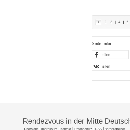
1
3
|
4
|
5
Seite teilen
teilen
teilen
Rendezvous in der Mitte Deutsc
Übersicht
Impressum
Kontakt
Datenschutz
RSS
Barrierefreiheit