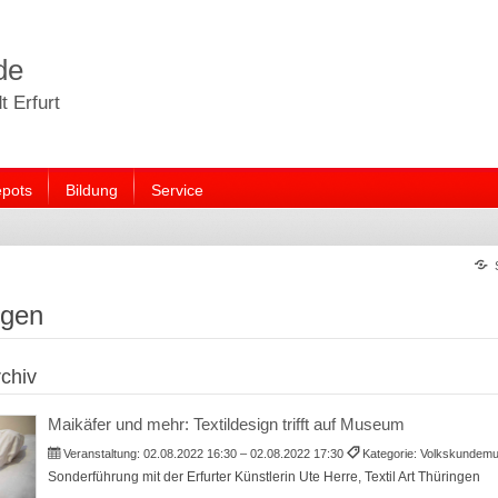
de
 Erfurt
pots
Bildung
Service
ngen
chiv
Maikäfer und mehr: Textildesign trifft auf Museum
Veranstaltung:
02.08.2022 16:30 – 02.08.2022 17:30
Kategorie: Volkskunde
Sonderführung mit der Erfurter Künstlerin Ute Herre, Textil Art Thüringen