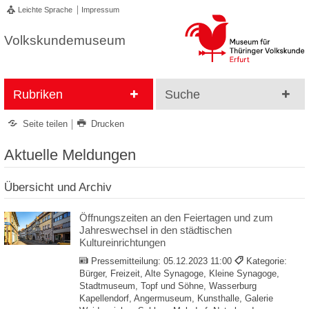
Leichte Sprache
Impressum
Volkskundemuseum
Rubriken
Suche
Seite teilen
Drucken
Aktuelle Meldungen
Übersicht und Archiv
Öffnungszeiten an den Feiertagen und zum
Jahreswechsel in den städtischen
Kultureinrichtungen
Pressemitteilung:
05.12.2023 11:00
Kategorie:
Bürger, Freizeit, Alte Synagoge, Kleine Synagoge,
Stadtmuseum, Topf und Söhne, Wasserburg
Kapellendorf, Angermuseum, Kunsthalle, Galerie