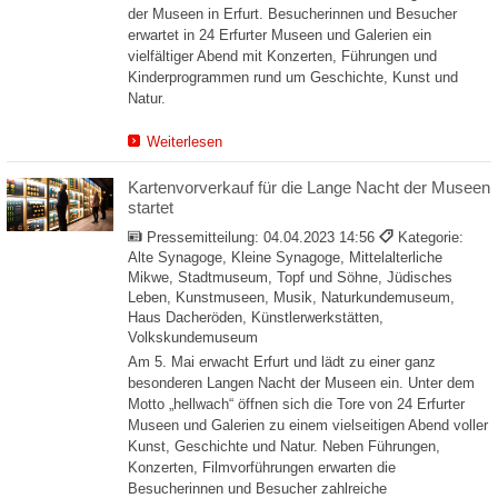
der Museen in Erfurt. Besucherinnen und Besucher
erwartet in 24 Erfurter Museen und Galerien ein
vielfältiger Abend mit Konzerten, Führungen und
Kinderprogrammen rund um Geschichte, Kunst und
Natur.
Weiterlesen
Kartenvorverkauf für die Lange Nacht der Museen
startet
Pressemitteilung:
04.04.2023 14:56
Kategorie:
Alte Synagoge, Kleine Synagoge, Mittelalterliche
Mikwe, Stadtmuseum, Topf und Söhne, Jüdisches
Leben, Kunstmuseen, Musik, Naturkundemuseum,
Haus Dacheröden, Künstlerwerkstätten,
Volkskundemuseum
Am 5. Mai erwacht Erfurt und lädt zu einer ganz
besonderen Langen Nacht der Museen ein. Unter dem
Motto „hellwach“ öffnen sich die Tore von 24 Erfurter
Museen und Galerien zu einem vielseitigen Abend voller
Kunst, Geschichte und Natur. Neben Führungen,
Konzerten, Filmvorführungen erwarten die
Besucherinnen und Besucher zahlreiche