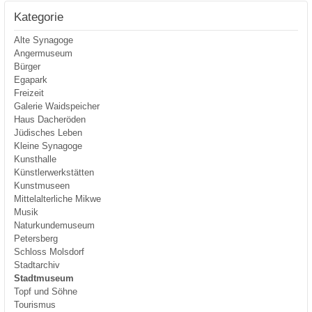
Kategorie
Alte Synagoge
Angermuseum
Bürger
Egapark
Freizeit
Galerie Waidspeicher
Haus Dacheröden
Jüdisches Leben
Kleine Synagoge
Kunsthalle
Künstlerwerkstätten
Kunstmuseen
Mittelalterliche Mikwe
Musik
Naturkundemuseum
Petersberg
Schloss Molsdorf
Stadtarchiv
Stadtmuseum
Topf und Söhne
Tourismus