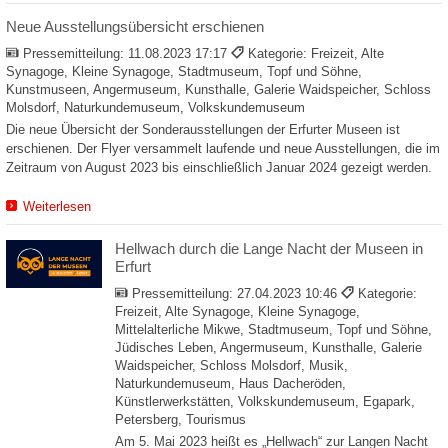
Neue Ausstellungsübersicht erschienen
Pressemitteilung:
11.08.2023 17:17
Kategorie: Freizeit, Alte
Synagoge, Kleine Synagoge, Stadtmuseum, Topf und Söhne,
Kunstmuseen, Angermuseum, Kunsthalle, Galerie Waidspeicher, Schloss
Molsdorf, Naturkundemuseum, Volkskundemuseum
Die neue Übersicht der Sonderausstellungen der Erfurter Museen ist
erschienen. Der Flyer versammelt laufende und neue Ausstellungen, die im
Zeitraum von August 2023 bis einschließlich Januar 2024 gezeigt werden.
Weiterlesen
Hellwach durch die Lange Nacht der Museen in
Erfurt
Pressemitteilung:
27.04.2023 10:46
Kategorie:
Freizeit, Alte Synagoge, Kleine Synagoge,
Mittelalterliche Mikwe, Stadtmuseum, Topf und Söhne,
Jüdisches Leben, Angermuseum, Kunsthalle, Galerie
Waidspeicher, Schloss Molsdorf, Musik,
Naturkundemuseum, Haus Dacheröden,
Künstlerwerkstätten, Volkskundemuseum, Egapark,
Petersberg, Tourismus
Am 5. Mai 2023 heißt es „Hellwach“ zur Langen Nacht