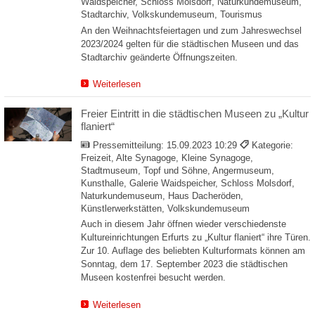
Waidspeicher, Schloss Molsdorf, Naturkundemuseum,
Stadtarchiv, Volkskundemuseum, Tourismus
An den Weihnachtsfeiertagen und zum Jahreswechsel
2023/2024 gelten für die städtischen Museen und das
Stadtarchiv geänderte Öffnungszeiten.
Weiterlesen
Freier Eintritt in die städtischen Museen zu „Kultur
flaniert“
Pressemitteilung:
15.09.2023 10:29
Kategorie:
Freizeit, Alte Synagoge, Kleine Synagoge,
Stadtmuseum, Topf und Söhne, Angermuseum,
Kunsthalle, Galerie Waidspeicher, Schloss Molsdorf,
Naturkundemuseum, Haus Dacheröden,
Künstlerwerkstätten, Volkskundemuseum
Auch in diesem Jahr öffnen wieder verschiedenste
Kultureinrichtungen Erfurts zu „Kultur flaniert“ ihre Türen.
Zur 10. Auflage des beliebten Kulturformats können am
Sonntag, dem 17. September 2023 die städtischen
Museen kostenfrei besucht werden.
Weiterlesen