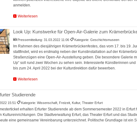
anmelden.
Weiterlesen
Look Up: Kunstwerke für Open-Air-Galerie zum Krämerbrücke
Pressemitteilung:
31.03.2022 11:06
Kategorie: Geschichtsmuseen
Im Rahmen des diesjährigen Krämerbrückenfestes, das vom 17. bis 19. Juni
stattfindet, wird es erstmalig neben der Kunstinstallation auf der Krämerb
Straßenzügen eine Open-Air-Ausstellung geben. Die besondere Galerie 
Up“ soll rund zwei Wochen zu sehen sein. Interessierte Künstlerinnen und
bis zum 24. April 2022 bei der Kulturdirektion dafür bewerben.
Weiterlesen
Erfurter Studierende
.2022 15:51
Kategorie: Wissenschaft, Freizeit, Kultur, Theater Erfurt
esterticket erhalten Erfurter Studierende ab dem Sommersemester 2022 in Erfurt fre
Kultureinrichtungen. Die Stadtverwaltung Erfurt, das Theater Erfurt und das Stu
ute eine gemeinsame Vereinbarung unterzeichnet. Politische Grundlage ist ein St