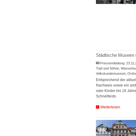
Städtische Museen u
Pressemitteilung:
23.11
Topf und Söhne, Wasserbur
Volkskundemuseum, Ordnu
Entsprechend der aktuel
Nachweis sowie ein amtl
oder Kinder bis 18 Jahr
Schnelltests.
Weiterlesen