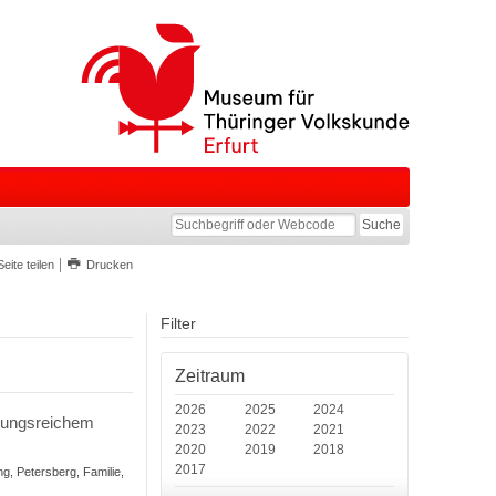
Seite teilen
Drucken
Filter
Zeitraum
2026
2025
2024
lungsreichem
2023
2022
2021
2020
2019
2018
2017
ing, Petersberg, Familie,