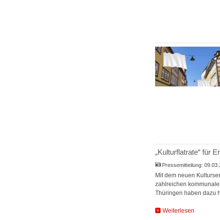
„Kulturflatrate“ für 
Pressemitteilung:
09.03
Mit dem neuen Kultursem
zahlreichen kommunalen 
Thüringen haben dazu he
Weiterlesen