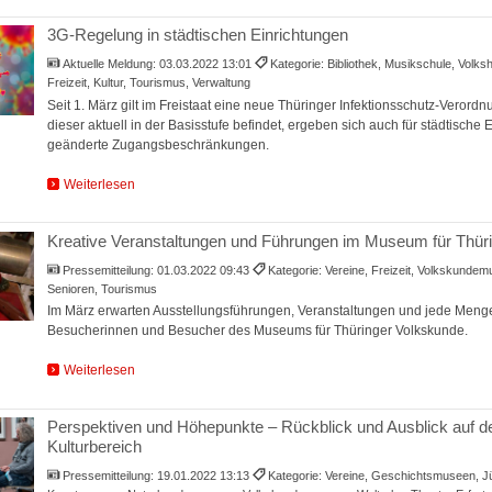
3G-Regelung in städtischen Einrichtungen
Aktuelle Meldung:
03.03.2022 13:01
Kategorie: Bibliothek, Musikschule, Volks
Freizeit, Kultur, Tourismus, Verwaltung
Seit 1. März gilt im Freistaat eine neue Thüringer Infektionsschutz-Verordnu
dieser aktuell in der Basisstufe befindet, ergeben sich auch für städtische 
geänderte Zugangsbeschränkungen.
Weiterlesen
Kreative Veranstaltungen und Führungen im Museum für Thür
Pressemitteilung:
01.03.2022 09:43
Kategorie: Vereine, Freizeit, Volkskundem
Senioren, Tourismus
Im März erwarten Ausstellungsführungen, Veranstaltungen und jede Menge
Besucherinnen und Besucher des Museums für Thüringer Volkskunde.
Weiterlesen
Perspektiven und Höhepunkte – Rückblick und Ausblick auf
Kulturbereich
Pressemitteilung:
19.01.2022 13:13
Kategorie: Vereine, Geschichtsmuseen, J