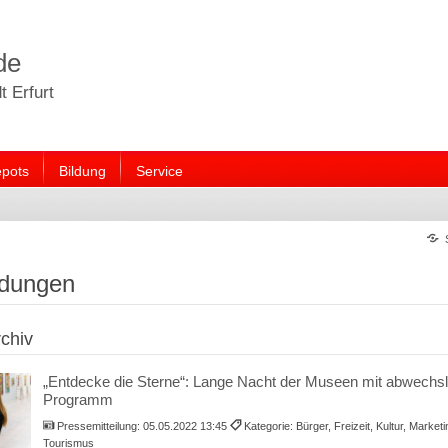
de
 Erfurt
pots
Bildung
Service
ldungen
chiv
„Entdecke die Sterne“: Lange Nacht der Museen mit abwechs
Programm
Pressemitteilung:
05.05.2022 13:45
Kategorie: Bürger, Freizeit, Kultur, Market
Tourismus