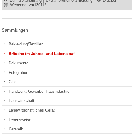
Zum Seitenanfang
Barrierefreiheitsmeldung
Drucken
Webcode:
vm130112
Sammlungen
Bekleidung/Textilien
Bräuche im Jahres- und Lebenslauf
Dokumente
Fotografien
Glas
Handwerk, Gewerbe, Hausindustrie
Hauswirtschaft
Landwirtschaftliches Gerät
Lebensweise
Keramik