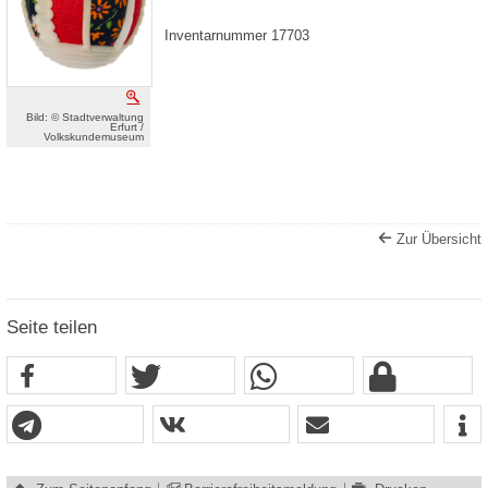
Inventarnummer 17703
Vergrößern
Bild: © Stadtverwaltung
Erfurt /
Volkskundemuseum
Zur Übersicht
Seite teilen