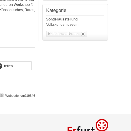
esonderen Workshop für
Kategorie
ünstlerisches, Rares,
Sonderausstellung
Volkskundemuseum
Kriterium entfernen
teilen
Webcode:
vm119646