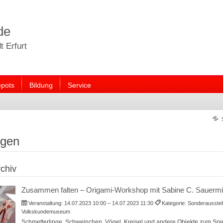
de
 Erfurt
pots
Bildung
Service
ngen
chiv
Zusammen falten – Origami-Workshop mit Sabine C. Sauermi
Veranstaltung:
14.07.2023 10:00 – 14.07.2023 11:30
Kategorie: Sonderausstel
Volkskundemuseum
Schmetterlinge, Schweinchen, Vögel, Kreisel und andere Objekte zum Spi