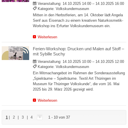
Veranstaltung:
14.10.2025 14:00 – 14.10.2025 16:00
Kategorie: Volkskundemuseum
Mitten in den Herbstferien, am 14. Oktober lädt Angela
Senf aus Eisenach zu einem kreativen Naturkosmetik-
Workshop ins Erfurter Volkskundemuseum ein.
Weiterlesen
Ferien-Workshop: Drucken und Malen auf Stoff –
mit Sybille Suchy
Veranstaltung:
14.10.2025 10:00 – 14.10.2025 12:00
Kategorie: Volkskundemuseum
Ein Mitmachangebot im Rahmen der Sonderausstellung
„Spielräume – Spielträume. Textil Art Thüringen im
Museum für Thüringer Volkskunde“, die vom 16. Mai
2025 bis 29. März 2026 gezeigt wird.
Weiterlesen
1
|
2
|
3
|
4
1 - 10 von 37