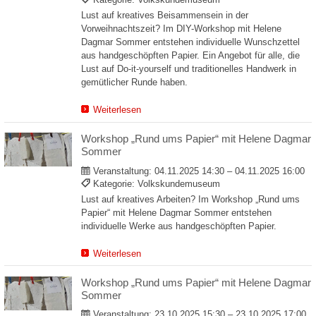
Kategorie: Volkskundemuseum
Lust auf kreatives Beisammensein in der
Vorweihnachtszeit? Im DIY-Workshop mit Helene
Dagmar Sommer entstehen individuelle Wunschzettel
aus handgeschöpften Papier. Ein Angebot für alle, die
Lust auf Do-it-yourself und traditionelles Handwerk in
gemütlicher Runde haben.
Weiterlesen
Workshop „Rund ums Papier“ mit Helene Dagmar
Sommer
Veranstaltung:
04.11.2025 14:30 – 04.11.2025 16:00
Kategorie: Volkskundemuseum
Lust auf kreatives Arbeiten? Im Workshop „Rund ums
Papier“ mit Helene Dagmar Sommer entstehen
individuelle Werke aus handgeschöpften Papier.
Weiterlesen
Workshop „Rund ums Papier“ mit Helene Dagmar
Sommer
Veranstaltung:
23.10.2025 15:30 – 23.10.2025 17:00