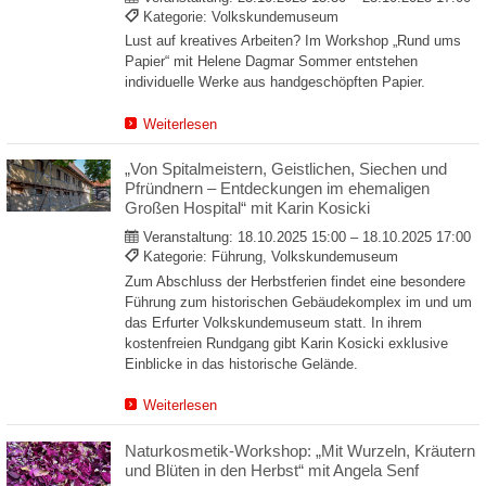
Kategorie: Volkskundemuseum
Lust auf kreatives Arbeiten? Im Workshop „Rund ums
Papier“ mit Helene Dagmar Sommer entstehen
individuelle Werke aus handgeschöpften Papier.
Weiterlesen
„Von Spitalmeistern, Geistlichen, Siechen und
Pfründnern – Entdeckungen im ehemaligen
Großen Hospital“ mit Karin Kosicki
Veranstaltung:
18.10.2025 15:00 – 18.10.2025 17:00
Kategorie: Führung, Volkskundemuseum
Zum Abschluss der Herbstferien findet eine besondere
Führung zum historischen Gebäudekomplex im und um
das Erfurter Volkskundemuseum statt. In ihrem
kostenfreien Rundgang gibt Karin Kosicki exklusive
Einblicke in das historische Gelände.
Weiterlesen
Naturkosmetik-Workshop: „Mit Wurzeln, Kräutern
und Blüten in den Herbst“ mit Angela Senf