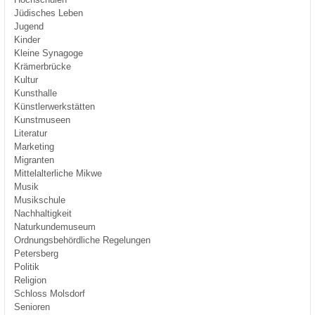
Jüdisches Leben
Jugend
Kinder
Kleine Synagoge
Krämerbrücke
Kultur
Kunsthalle
Künstlerwerkstätten
Kunstmuseen
Literatur
Marketing
Migranten
Mittelalterliche Mikwe
Musik
Musikschule
Nachhaltigkeit
Naturkundemuseum
Ordnungsbehördliche Regelungen
Petersberg
Politik
Religion
Schloss Molsdorf
Senioren