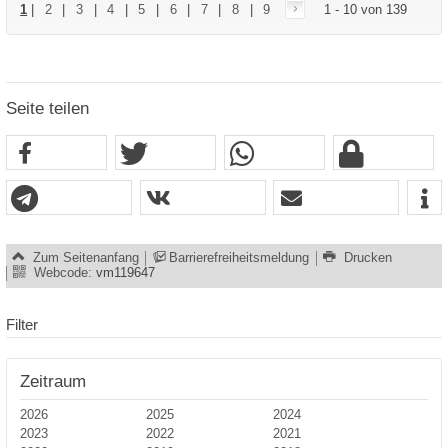
1
|
2
|
3
|
4
|
5
|
6
|
7
|
8
|
9
1 - 10 von 139
Seite teilen
Zum Seitenanfang
Barrierefreiheitsmeldung
Drucken
Webcode:
vm119647
Filter
Zeitraum
2026
2025
2024
2023
2022
2021