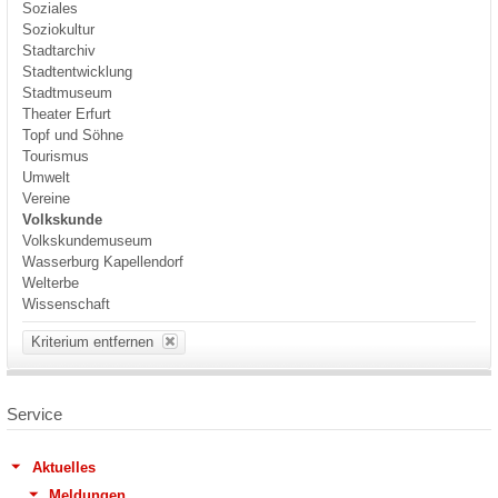
Soziales
Soziokultur
Stadtarchiv
Stadtentwicklung
Stadtmuseum
Theater Erfurt
Topf und Söhne
Tourismus
Umwelt
Vereine
Volkskunde
Volkskundemuseum
Wasserburg Kapellendorf
Welterbe
Wissenschaft
Kriterium entfernen
Service
Aktuelles
Meldungen