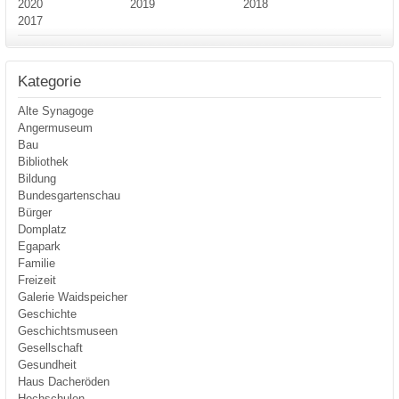
2020
2019
2018
2017
Kategorie
Alte Synagoge
Angermuseum
Bau
Bibliothek
Bildung
Bundesgartenschau
Bürger
Domplatz
Egapark
Familie
Freizeit
Galerie Waidspeicher
Geschichte
Geschichtsmuseen
Gesellschaft
Gesundheit
Haus Dacheröden
Hochschulen