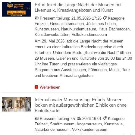
Erfurt feiert die Lange Nacht der Museen mit
Livemusik, Kreativangeboten und Kunst
Pressemitteilung:
21.05.2026 17:26
Kategorie:
Freizeit, Geschichtsmuseen, Jüdisches Leben,
Kunstmuseen, Naturkundemuseum, Haus Dacheröden,
Künstlerwerkstätten, Volkskundemuseum
Am 29. Mai 2026 lädt die Lange Nacht der Museen
erneut zu einer kulturellen Entdeckungsreise durch
Erfurt ein. Unter dem Motto „Bunt wie die Nacht“ öffnen
29 Museen, Galerien und Kulturorte von 18:00 bis 24:00
Uhr ihre Türen und präsen-tieren ein vielfältiges
Programm aus Ausstellungen, Führungen, Musik, Tanz
und kreativen Mitmachangeboten.
Weiterlesen
Internationaler Museumstag: Erfurts Museen
locken mit außergewöhnlichen Einblicken ohne
Eintrittskarte
Pressemitteilung:
07.05.2026 16:01
Kategorie:
Freizeit, Stadtmuseum, Angermuseum, Kunsthalle,
Naturkundemuseum, Volkskundemuseum