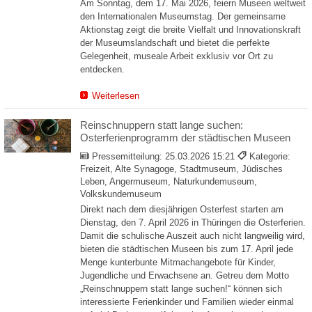
Am Sonntag, dem 17. Mai 2026, feiern Museen weltweit
den Internationalen Museumstag. Der gemeinsame
Aktionstag zeigt die breite Vielfalt und Innovationskraft
der Museumslandschaft und bietet die perfekte
Gelegenheit, museale Arbeit exklusiv vor Ort zu
entdecken.
Weiterlesen
Reinschnuppern statt lange suchen:
Osterferienprogramm der städtischen Museen
Pressemitteilung:
25.03.2026 15:21
Kategorie:
Freizeit, Alte Synagoge, Stadtmuseum, Jüdisches
Leben, Angermuseum, Naturkundemuseum,
Volkskundemuseum
Direkt nach dem diesjährigen Osterfest starten am
Dienstag, den 7. April 2026 in Thüringen die Osterferien.
Damit die schulische Auszeit auch nicht langweilig wird,
bieten die städtischen Museen bis zum 17. April jede
Menge kunterbunte Mitmachangebote für Kinder,
Jugendliche und Erwachsene an. Getreu dem Motto
„Reinschnuppern statt lange suchen!“ können sich
interessierte Ferienkinder und Familien wieder einmal