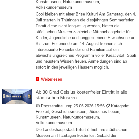
Kunstmuseen, Naturkundemuseum,
Volkskundemuseum
Cool bleiben mit einer Brise Kultur! Am Samstag, den 4.
Juli starten in Thüringen die diesjährigen Sommerferien.
Damit diese nicht langweilig werden, bieten die
städtischen Museen zahlreiche Mitmachangebote für
Kinder, Jugendliche und junggebliebene Erwachsene an.
Bis zum Ferienende am 14. August können sich
interessierte Ferienkinder und Familien auf ein
abwechslungsreiches Programm voller Kreativität, Spaß
und neustem Wissen freuen. Anmeldungen sind ab
sofort in den jeweiligen Häusern möglich.
Weiterlesen
Ab 30 Grad Celsius kostenfreier Eintritt in alle
städtischen Museen
Pressemitteilung:
25.06.2026 15:56
Kategorie:
Freizeit, Geschichtsmuseen, Jüdisches Leben,
Kunstmuseen, Naturkundemuseum,
Volkskundemuseum
Die Landeshauptstadt Erfurt öffnet ihre städtischen
Museen an Hitzetagen kostenlos. Sobald die