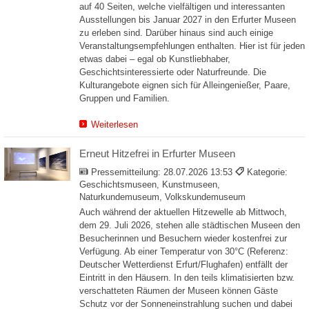
auf 40 Seiten, welche vielfältigen und interessanten
Ausstellungen bis Januar 2027 in den Erfurter Museen
zu erleben sind. Darüber hinaus sind auch einige
Veranstaltungsempfehlungen enthalten. Hier ist für jeden
etwas dabei – egal ob Kunstliebhaber,
Geschichtsinteressierte oder Naturfreunde. Die
Kulturangebote eignen sich für Alleingenießer, Paare,
Gruppen und Familien.
Weiterlesen
Erneut Hitzefrei in Erfurter Museen
Pressemitteilung:
28.07.2026 13:53
Kategorie:
Geschichtsmuseen, Kunstmuseen,
Naturkundemuseum, Volkskundemuseum
Auch während der aktuellen Hitzewelle ab Mittwoch,
dem 29. Juli 2026, stehen alle städtischen Museen den
Besucherinnen und Besuchern wieder kostenfrei zur
Verfügung. Ab einer Temperatur von 30°C (Referenz:
Deutscher Wetterdienst Erfurt/Flughafen) entfällt der
Eintritt in den Häusern. In den teils klimatisierten bzw.
verschatteten Räumen der Museen können Gäste
Schutz vor der Sonneneinstrahlung suchen und dabei