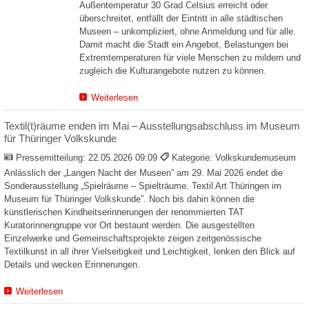
Außentemperatur 30 Grad Celsius erreicht oder
überschreitet, entfällt der Eintritt in alle städtischen
Museen – unkompliziert, ohne Anmeldung und für alle.
Damit macht die Stadt ein Angebot, Belastungen bei
Extremtemperaturen für viele Menschen zu mildern und
zugleich die Kulturangebote nutzen zu können.
Weiterlesen
Textil(t)räume enden im Mai – Ausstellungsabschluss im Museum
für Thüringer Volkskunde
Pressemitteilung:
22.05.2026 09:09
Kategorie: Volkskundemuseum
Anlässlich der „Langen Nacht der Museen” am 29. Mai 2026 endet die
Sonderausstellung „Spielräume – Spielträume. Textil Art Thüringen im
Museum für Thüringer Volkskunde”. Noch bis dahin können die
künstlerischen Kindheitserinnerungen der renommierten TAT
Kuratorinnengruppe vor Ort bestaunt werden. Die ausgestellten
Einzelwerke und Gemeinschaftsprojekte zeigen zeitgenössische
Textilkunst in all ihrer Vielseitigkeit und Leichtigkeit, lenken den Blick auf
Details und wecken Erinnerungen.
Weiterlesen