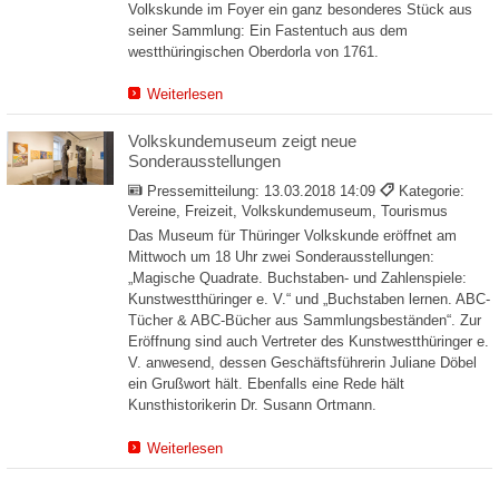
Volkskunde im Foyer ein ganz besonderes Stück aus
seiner Sammlung: Ein Fastentuch aus dem
westthüringischen Oberdorla von 1761.
Weiterlesen
Volkskundemuseum zeigt neue
Sonderausstellungen
Pressemitteilung:
13.03.2018 14:09
Kategorie:
Vereine, Freizeit, Volkskundemuseum, Tourismus
Das Museum für Thüringer Volkskunde eröffnet am
Mittwoch um 18 Uhr zwei Sonderausstellungen:
„Magische Quadrate. Buchstaben- und Zahlenspiele:
Kunstwestthüringer e. V.“ und „Buchstaben lernen. ABC-
Tücher & ABC-Bücher aus Sammlungsbeständen“. Zur
Eröffnung sind auch Vertreter des Kunstwestthüringer e.
V. anwesend, dessen Geschäftsführerin Juliane Döbel
ein Grußwort hält. Ebenfalls eine Rede hält
Kunsthistorikerin Dr. Susann Ortmann.
Weiterlesen