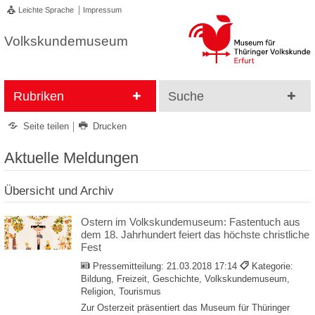
Leichte Sprache
Impressum
Volkskundemuseum
Rubriken
Suche
Seite teilen
Drucken
Aktuelle Meldungen
Übersicht und Archiv
Ostern im Volkskundemuseum: Fastentuch aus
dem 18. Jahrhundert feiert das höchste christliche
Fest
Pressemitteilung:
21.03.2018 17:14
Kategorie:
Bildung, Freizeit, Geschichte, Volkskundemuseum,
Religion, Tourismus
Zur Osterzeit präsentiert das Museum für Thüringer