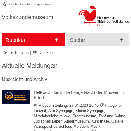
Leichte Sprache
Impressum
Volkskundemuseum
Rubriken
Suche
Seite teilen
Drucken
Aktuelle Meldungen
Übersicht und Archiv
Hellwach durch die Lange Nacht der Museen in
Erfurt
Pressemitteilung:
27.04.2023 10:46
Kategorie:
Freizeit, Alte Synagoge, Kleine Synagoge,
Mittelalterliche Mikwe, Stadtmuseum, Topf und Söhne,
Jüdisches Leben, Angermuseum, Kunsthalle, Galerie
Waidspeicher, Schloss Molsdorf, Musik,