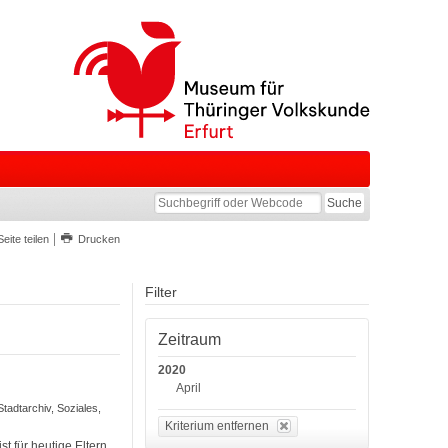
Seite teilen
Drucken
Filter
Zeitraum
2020
April
Stadtarchiv, Soziales,
Kriterium entfernen
t für heutige Eltern