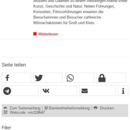
Museen und Galerien zu einem vielseitigen Abend voller
Kunst, Geschichte und Natur. Neben Führungen,
Konzerten, Filmvorführungen erwarten die
Besucherinnen und Besucher zahlreiche
Mitmachaktionen für Groß und Klein.
Weiterlesen
Seite teilen
Zum Seitenanfang
Barrierefreiheitsmeldung
Drucken
Webcode:
vm119647
Filter