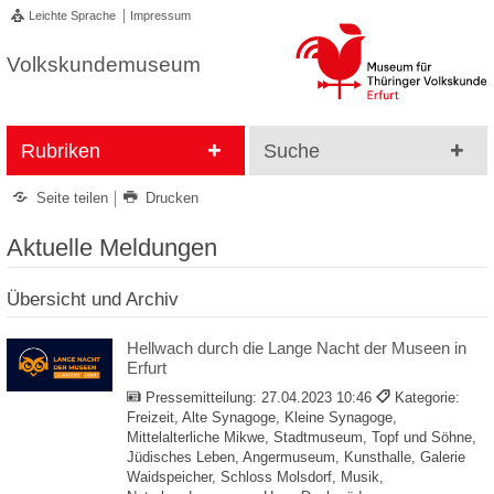
Leichte Sprache
Impressum
Volkskundemuseum
Rubriken
Suche
Seite teilen
Drucken
Aktuelle Meldungen
Übersicht und Archiv
Hellwach durch die Lange Nacht der Museen in
Erfurt
Pressemitteilung:
27.04.2023 10:46
Kategorie:
Freizeit, Alte Synagoge, Kleine Synagoge,
Mittelalterliche Mikwe, Stadtmuseum, Topf und Söhne,
Jüdisches Leben, Angermuseum, Kunsthalle, Galerie
Waidspeicher, Schloss Molsdorf, Musik,