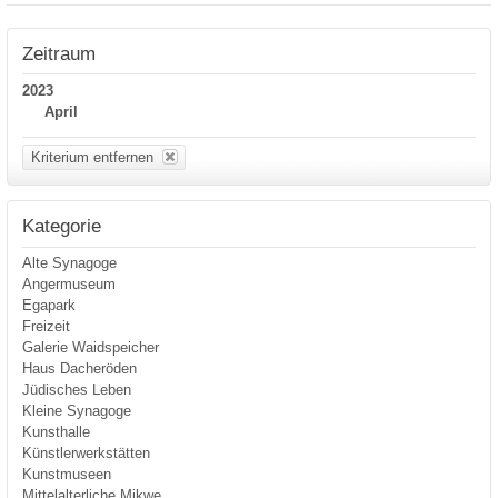
Zeitraum
2023
April
Kriterium entfernen
Kategorie
Alte Synagoge
Angermuseum
Egapark
Freizeit
Galerie Waidspeicher
Haus Dacheröden
Jüdisches Leben
Kleine Synagoge
Kunsthalle
Künstlerwerkstätten
Kunstmuseen
Mittelalterliche Mikwe