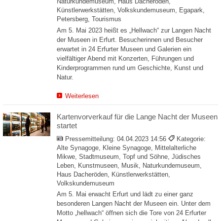
Naturkundemuseum, Haus Dacheröden,
Künstlerwerkstätten, Volkskundemuseum, Egapark,
Petersberg, Tourismus
Am 5. Mai 2023 heißt es „Hellwach“ zur Langen Nacht
der Museen in Erfurt. Besucherinnen und Besucher
erwartet in 24 Erfurter Museen und Galerien ein
vielfältiger Abend mit Konzerten, Führungen und
Kinderprogrammen rund um Geschichte, Kunst und
Natur.
Weiterlesen
Kartenvorverkauf für die Lange Nacht der Museen
startet
Pressemitteilung:
04.04.2023 14:56
Kategorie:
Alte Synagoge, Kleine Synagoge, Mittelalterliche
Mikwe, Stadtmuseum, Topf und Söhne, Jüdisches
Leben, Kunstmuseen, Musik, Naturkundemuseum,
Haus Dacheröden, Künstlerwerkstätten,
Volkskundemuseum
Am 5. Mai erwacht Erfurt und lädt zu einer ganz
besonderen Langen Nacht der Museen ein. Unter dem
Motto „hellwach“ öffnen sich die Tore von 24 Erfurter