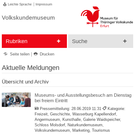
Leichte Sprache
Impressum
Volkskundemuseum
Rubriken
Suche
Seite teilen
Drucken
Aktuelle Meldungen
Übersicht und Archiv
Museums- und Ausstellungsbesuch am Dienstag
bei freiem Eintritt
Pressemitteilung:
28.06.2019 11:31
Kategorie:
Freizeit, Geschichte, Wasserburg Kapellendorf,
Angermuseum, Kunsthalle, Galerie Waidspeicher,
Schloss Molsdorf, Naturkundemuseum,
Volkskundemuseum, Marketing, Tourismus