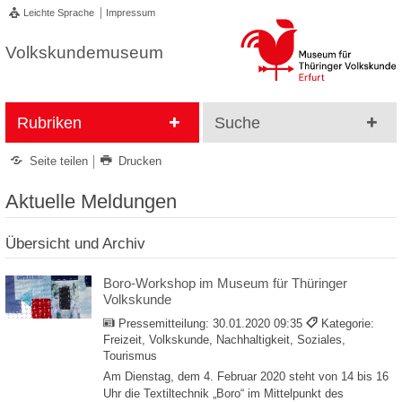
Leichte Sprache
Impressum
Volkskundemuseum
Rubriken
Suche
Seite teilen
Drucken
Aktuelle Meldungen
Übersicht und Archiv
Boro-Workshop im Museum für Thüringer
Volkskunde
Pressemitteilung:
30.01.2020 09:35
Kategorie:
Freizeit, Volkskunde, Nachhaltigkeit, Soziales,
Tourismus
Am Dienstag, dem 4. Februar 2020 steht von 14 bis 16
Uhr die Textiltechnik „Boro“ im Mittelpunkt des