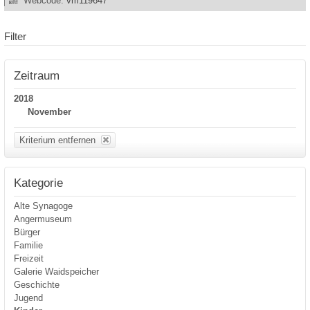
Webcode:
vm119647
Filter
Zeitraum
2018
November
Kriterium entfernen
Kategorie
Alte Synagoge
Angermuseum
Bürger
Familie
Freizeit
Galerie Waidspeicher
Geschichte
Jugend