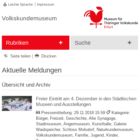
Leichte Sprache
Impressum
Volkskundemuseum
Rubriken
Suche
Seite teilen
Drucken
Aktuelle Meldungen
Übersicht und Archiv
Freier Eintritt am 4. Dezember in den Städtischen
Museen und Ausstellungen
Pressemitteilung:
29.11.2018 15:59
Kategorie:
Bürger, Freizeit, Geschichte, Alte Synagoge,
Stadtmuseum, Angermuseum, Kunsthalle, Galerie
Waidspeicher, Schloss Molsdorf, Naturkundemuseum,
Volkskundemuseum, Familie, Jugend, Kinder,