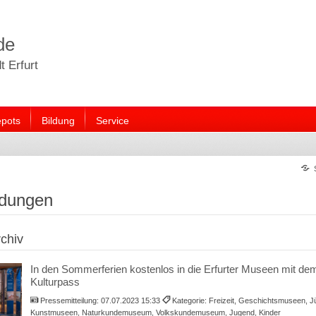
de
 Erfurt
pots
Bildung
Service
ldungen
chiv
In den Sommerferien kostenlos in die Erfurter Museen mit de
Kulturpass
Pressemitteilung:
07.07.2023 15:33
Kategorie: Freizeit, Geschichtsmuseen, 
Kunstmuseen, Naturkundemuseum, Volkskundemuseum, Jugend, Kinder