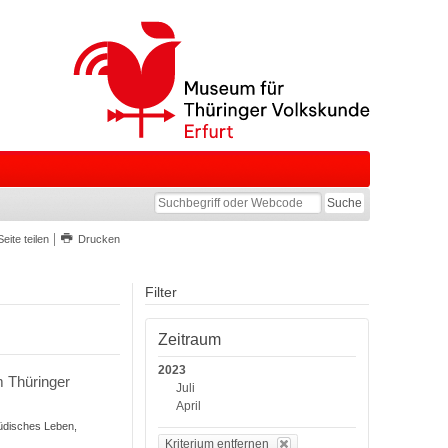
Seite teilen
Drucken
Filter
Zeitraum
2023
m Thüringer
Juli
April
Jüdisches Leben,
Kriterium entfernen