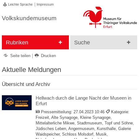
Leichte Sprache
Impressum
Volkskundemuseum
Rubriken
Suche
Seite teilen
Drucken
Aktuelle Meldungen
Übersicht und Archiv
Hellwach durch die Lange Nacht der Museen in
Erfurt
Pressemitteilung:
27.04.2023 10:46
Kategorie:
Freizeit, Alte Synagoge, Kleine Synagoge,
Mittelalterliche Mikwe, Stadtmuseum, Topf und Söhne,
Jüdisches Leben, Angermuseum, Kunsthalle, Galerie
Waidspeicher, Schloss Molsdorf, Musik,