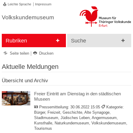
Leichte Sprache
Impressum
Volkskundemuseum
Rubriken
Suche
Seite teilen
Drucken
Aktuelle Meldungen
Übersicht und Archiv
Freier Eintritt am Dienstag in den städtischen
Museen
Pressemitteilung:
30.06.2022 15:05
Kategorie:
Bürger, Freizeit, Geschichte, Alte Synagoge,
Stadtmuseum, Jüdisches Leben, Angermuseum,
Kunsthalle, Naturkundemuseum, Volkskundemuseum,
Tourismus