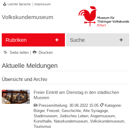
Leichte Sprache
Impressum
Volkskundemuseum
Rubriken
Suche
Seite teilen
Drucken
Aktuelle Meldungen
Übersicht und Archiv
Freier Eintritt am Dienstag in den städtischen
Museen
Pressemitteilung:
30.06.2022 15:05
Kategorie:
Bürger, Freizeit, Geschichte, Alte Synagoge,
Stadtmuseum, Jüdisches Leben, Angermuseum,
Kunsthalle, Naturkundemuseum, Volkskundemuseum,
Tourismus