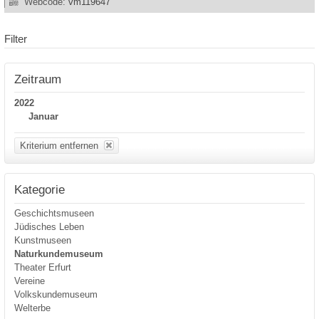
Webcode:
vm119647
Filter
Zeitraum
2022
Januar
Kriterium entfernen
Kategorie
Geschichtsmuseen
Jüdisches Leben
Kunstmuseen
Naturkundemuseum
Theater Erfurt
Vereine
Volkskundemuseum
Welterbe