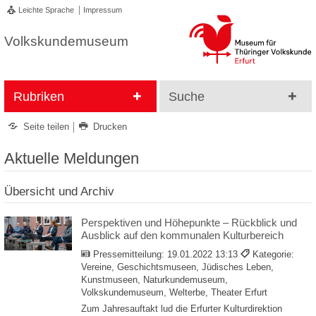
Leichte Sprache
Impressum
Volkskundemuseum
Rubriken
Suche
Seite teilen
Drucken
Aktuelle Meldungen
Übersicht und Archiv
Perspektiven und Höhepunkte – Rückblick und
Ausblick auf den kommunalen Kulturbereich
Pressemitteilung:
19.01.2022 13:13
Kategorie:
Vereine, Geschichtsmuseen, Jüdisches Leben,
Kunstmuseen, Naturkundemuseum,
Volkskundemuseum, Welterbe, Theater Erfurt
Zum Jahresauftakt lud die Erfurter Kulturdirektion