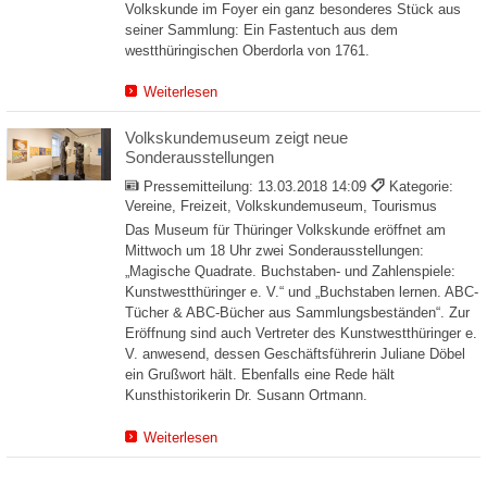
Volkskunde im Foyer ein ganz besonderes Stück aus
seiner Sammlung: Ein Fastentuch aus dem
westthüringischen Oberdorla von 1761.
Weiterlesen
Volkskundemuseum zeigt neue
Sonderausstellungen
Pressemitteilung:
13.03.2018 14:09
Kategorie:
Vereine, Freizeit, Volkskundemuseum, Tourismus
Das Museum für Thüringer Volkskunde eröffnet am
Mittwoch um 18 Uhr zwei Sonderausstellungen:
„Magische Quadrate. Buchstaben- und Zahlenspiele:
Kunstwestthüringer e. V.“ und „Buchstaben lernen. ABC-
Tücher & ABC-Bücher aus Sammlungsbeständen“. Zur
Eröffnung sind auch Vertreter des Kunstwestthüringer e.
V. anwesend, dessen Geschäftsführerin Juliane Döbel
ein Grußwort hält. Ebenfalls eine Rede hält
Kunsthistorikerin Dr. Susann Ortmann.
Weiterlesen