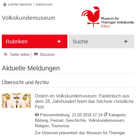
Leichte Sprache
Impressum
Volkskundemuseum
Rubriken
Suche
Seite teilen
Drucken
Aktuelle Meldungen
Übersicht und Archiv
Ostern im Volkskundemuseum: Fastentuch aus
dem 18. Jahrhundert feiert das höchste christliche
Fest
Pressemitteilung:
21.03.2018 17:14
Kategorie:
Bildung, Freizeit, Geschichte, Volkskundemuseum,
Religion, Tourismus
Zur Osterzeit präsentiert das Museum für Thüringer