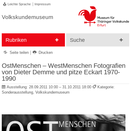
Leichte Sprache
Impressum
Volkskundemuseum
Rubriken
Suche
Seite teilen
Drucken
OstMenschen – WestMenschen Fotografien
von Dieter Demme und pitze Eckart 1970-
1990
Ausstellung:
28.09.2011 10:00 – 31.10.2011 18:00
Kategorie:
Sonderausstellung, Volkskundemuseum