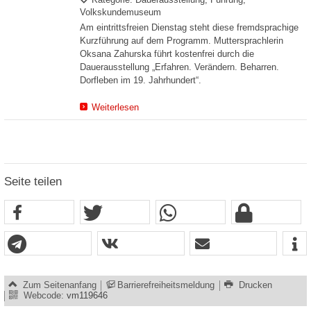
Kategorie: Dauerausstellung, Führung,
Volkskundemuseum
Am eintrittsfreien Dienstag steht diese fremdsprachige
Kurzführung auf dem Programm. Muttersprachlerin
Oksana Zahurska führt kostenfrei durch die
Dauerausstellung „Erfahren. Verändern. Beharren.
Dorfleben im 19. Jahrhundert“.
Weiterlesen
Seite teilen
Zum Seitenanfang
Barrierefreiheitsmeldung
Drucken
Webcode:
vm119646