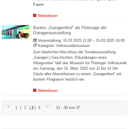
Papier.
Weiterlesen
Buntes „Garagenfest“ als Finissage der
Garagenausstellung
Veranstaltung:
15.03.2025 11:00 – 15.03.2025 14:00
Kategorie: Volkskundemuseum
Zum feierlichen Abschluss der Sonderausstellung
„Garagen | Geschichten. Erkundungen eines
Alltagsortes“ lädt das Museum für Thüringer Volkskunde
am Samstag, den 15. März 2025 von 11 bis 14 Uhr
Gäste aller Altersklassen zu einem „Garagenfest“ mit
buntem Programm herzlich ein.
Weiterlesen
1
|
2
|
3
|
4
21 - 30 von 37