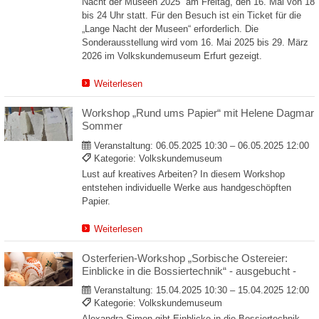
Nacht der Museen 2025“ am Freitag, den 16. Mai von 18
bis 24 Uhr statt. Für den Besuch ist ein Ticket für die
„Lange Nacht der Museen“ erforderlich. Die
Sonderausstellung wird vom 16. Mai 2025 bis 29. März
2026 im Volkskundemuseum Erfurt gezeigt.
Weiterlesen
Workshop „Rund ums Papier“ mit Helene Dagmar
Sommer
Veranstaltung:
06.05.2025 10:30 – 06.05.2025 12:00
Kategorie: Volkskundemuseum
Lust auf kreatives Arbeiten? In diesem Workshop
entstehen individuelle Werke aus handgeschöpften
Papier.
Weiterlesen
Osterferien-Workshop „Sorbische Ostereier:
Einblicke in die Bossiertechnik“ - ausgebucht -
Veranstaltung:
15.04.2025 10:30 – 15.04.2025 12:00
Kategorie: Volkskundemuseum
Alexandra Simon gibt Einblicke in die Bossiertechnik