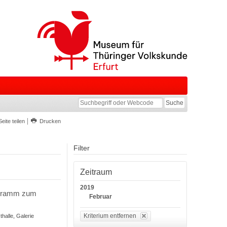
Seite teilen
Drucken
Filter
Zeitraum
2019
rogramm zum
Februar
Kriterium entfernen
halle, Galerie