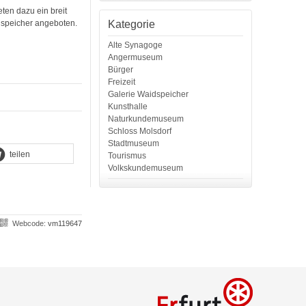
ten dazu ein breit
Kategorie
speicher angeboten.
Alte Synagoge
Angermuseum
Bürger
Freizeit
Galerie Waidspeicher
Kunsthalle
Naturkundemuseum
Schloss Molsdorf
Stadtmuseum
teilen
Tourismus
Volkskundemuseum
Webcode:
vm119647