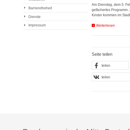
Am Dienstag, dem 5. Febr
Barrierefreiheit
gefächertes Programm. 
Kinder kommen im Stad
Dienste
Impressum
Weiterlesen
Seite teilen
teilen
teilen