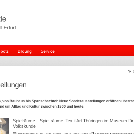
de
 Erfurt
pots
Bildung
Service
ellungen
nn, von Bauhaus bis Spanschachtel: Neue Sonderausstellungen eröffnen überra
und um Alltag und Kultur zwischen 1800 und heute.
Spielräume – Spielträume. Textil Art Thüringen im Museum für
Volkskunde
Ausstellung:
16.05.2025 18:00 – 29.05.2026 22:00
Kategorie: Sonderausstel