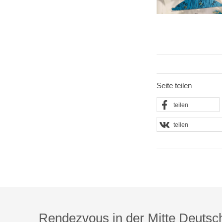
Seite teilen
teilen
teilen
Rendezvous in der Mitte Deutsc