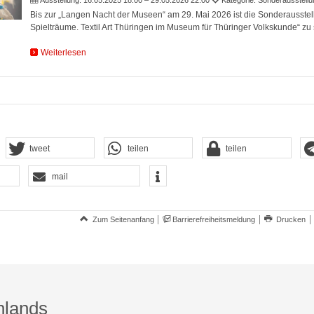
Bis zur „Langen Nacht der Museen“ am 29. Mai 2026 ist die Sonderausstel
Spielträume. Textil Art Thüringen im Museum für Thüringer Volkskunde“ zu
Weiterlesen
tweet
teilen
teilen
mail
Zum Seitenanfang
Barrierefreiheitsmeldung
Drucken
hlands