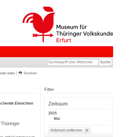
Seite teilen
Drucken
Filter
schende Einsichten
Zeitraum
2025
Mai
 Thüringer
Kriterium entfernen
lung, Volkskundemuseum